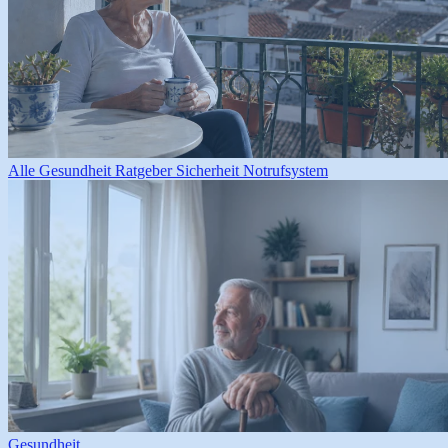
Alle
Gesundheit
Ratgeber
Sicherheit
Notrufsystem
Gesundheit