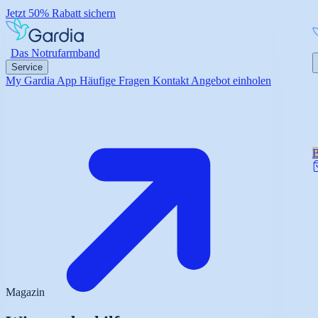
Jetzt 50% Rabatt sichern
Das Notrufarmband
Service
My Gardia App
Häufige Fragen
Kontakt
Angebot einholen
B
Magazin