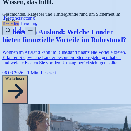
Wissen, das hilft.
Geschichten, Ratgeber und Hintergründe rund um Sicherheit im
Kostenerstattung
Alltag.
Bestellen
Beratung
Wohnen im Ausland: Welche Länder
0
bieten finanzielle Vorteile im Ruhestand?
Wohnen im Ausland kann im Ruhestand finanzielle Vorteile bieten.
Erfahren Sie, welche Länder besondere Steuerregelungen haben
und welche Kosten Sie vor dem Umzug berücksichtigen sollten.
06.08.2026
·
1 Min. Lesezeit
Weiterlesen