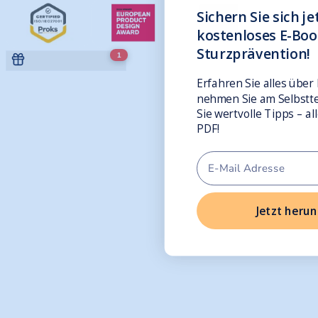
Sichern Sie sich je
kostenloses E-Boo
Sturzprävention!
1
Erfahren Sie alles über
nehmen Sie am Selbsttes
Sie wertvolle Tipps – al
PDF!
Jetzt heru