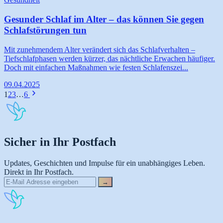
Gesunder Schlaf im Alter – das können Sie gegen
Schlafstörungen tun
Mit zunehmendem Alter verändert sich das Schlafverhalten –
Tiefschlafphasen werden kürzer, das nächtliche Erwachen häufiger.
Doch mit einfachen Maßnahmen wie festen Schlafenszei...
09.04.2025
1
2
3
…
6
Sicher in Ihr Postfach
Updates, Geschichten und Impulse für ein unabhängiges Leben.
Direkt in Ihr Postfach.
→