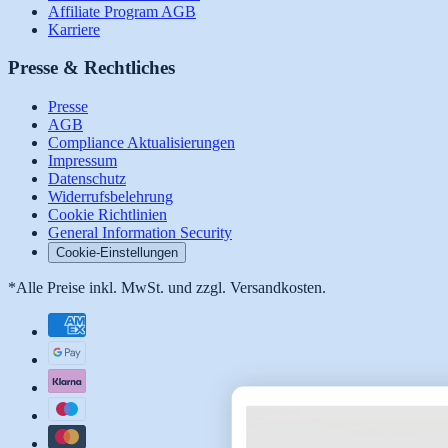
Affiliate Program AGB
Karriere
Presse & Rechtliches
Presse
AGB
Compliance Aktualisierungen
Impressum
Datenschutz
Widerrufsbelehrung
Cookie Richtlinien
General Information Security
Cookie-Einstellungen
*Alle Preise inkl. MwSt. und zzgl. Versandkosten.