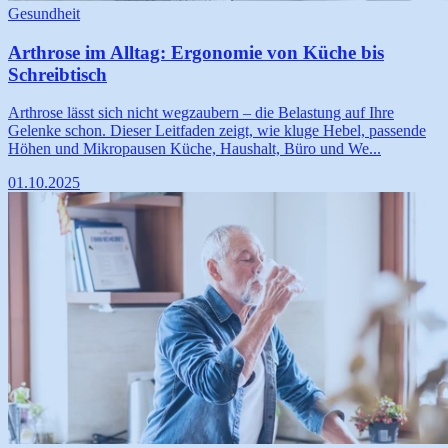
Gesundheit
Arthrose im Alltag: Ergonomie von Küche bis
Schreibtisch
Arthrose lässt sich nicht wegzaubern – die Belastung auf Ihre
Gelenke schon. Dieser Leitfaden zeigt, wie kluge Hebel, passende
Höhen und Mikropausen Küche, Haushalt, Büro und We...
01.10.2025