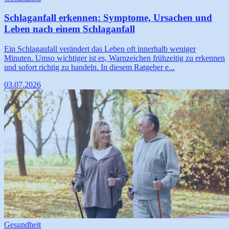
Schlaganfall erkennen: Symptome, Ursachen und
Leben nach einem Schlaganfall
Ein Schlaganfall verändert das Leben oft innerhalb weniger
Minuten. Umso wichtiger ist es, Warnzeichen frühzeitig zu erkennen
und sofort richtig zu handeln. In diesem Ratgeber e...
03.07.2026
Gesundheit