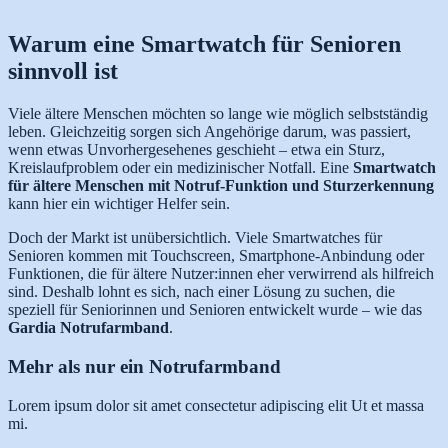
Warum eine Smartwatch für Senioren
sinnvoll ist
Viele ältere Menschen möchten so lange wie möglich selbstständig
leben. Gleichzeitig sorgen sich Angehörige darum, was passiert,
wenn etwas Unvorhergesehenes geschieht – etwa ein Sturz,
Kreislaufproblem oder ein medizinischer Notfall. Eine
Smartwatch
für ältere Menschen mit Notruf-Funktion und Sturzerkennung
kann hier ein wichtiger Helfer sein.
Doch der Markt ist unübersichtlich. Viele Smartwatches für
Senioren kommen mit Touchscreen, Smartphone-Anbindung oder
Funktionen, die für ältere Nutzer:innen eher verwirrend als hilfreich
sind. Deshalb lohnt es sich, nach einer Lösung zu suchen, die
speziell für Seniorinnen und Senioren entwickelt wurde – wie das
Gardia Notrufarmband
.
Mehr als nur ein Notrufarmband
Lorem ipsum dolor sit amet consectetur adipiscing elit Ut et massa
mi.