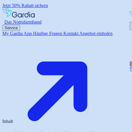
Jetzt 50% Rabatt sichern
Das Notrufarmband
Service
My Gardia App
Häufige Fragen
Kontakt
Angebot einholen
B
Inhalt