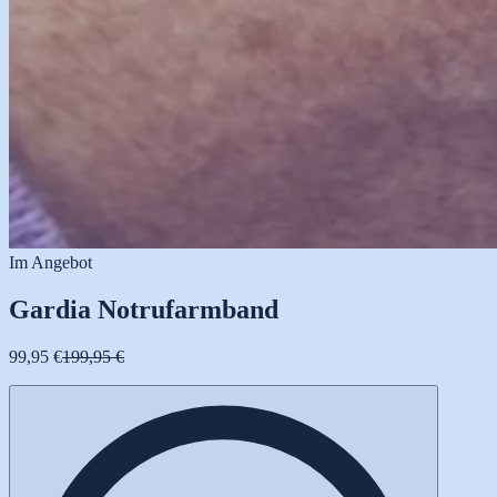
Im Angebot
Gardia Notrufarmband
99,95 €
199,95 €