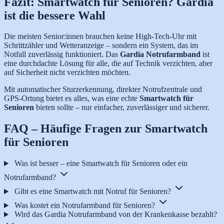
Fazit: Smartwatch für Senioren? Gardia
ist die bessere Wahl
Die meisten Senior:innen brauchen keine High-Tech-Uhr mit
Schrittzähler und Wetteranzeige – sondern ein System, das im
Notfall zuverlässig funktioniert. Das
Gardia Notrufarmband
ist
eine durchdachte Lösung für alle, die auf Technik verzichten, aber
auf Sicherheit nicht verzichten möchten.
Mit automatischer Sturzerkennung, direkter Notrufzentrale und
GPS-Ortung bietet es alles, was eine echte
Smartwatch für
Senioren
bieten sollte – nur einfacher, zuverlässiger und sicherer.
FAQ – Häufige Fragen zur Smartwatch
für Senioren
Was ist besser – eine Smartwatch für Senioren oder ein
Notrufarmband?
Gibt es eine Smartwatch mit Notruf für Senioren?
Was kostet ein Notrufarmband für Senioren?
Wird das Gardia Notrufarmband von der Krankenkasse bezahlt?