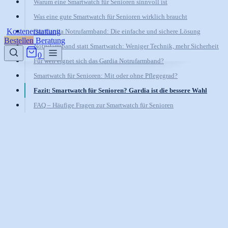
Warum eine Smartwatch für Senioren sinnvoll ist
Was eine gute Smartwatch für Senioren wirklich braucht
Kostenerstattung
Das Gardia Notrufarmband: Die einfache und sichere Lösung
Bestellen
Beratung
Notrufarmband statt Smartwatch: Weniger Technik, mehr Sicherheit
0
Für wen eignet sich das Gardia Notrufarmband?
Smartwatch für Senioren: Mit oder ohne Pflegegrad?
Fazit: Smartwatch für Senioren? Gardia ist die bessere Wahl
FAQ – Häufige Fragen zur Smartwatch für Senioren