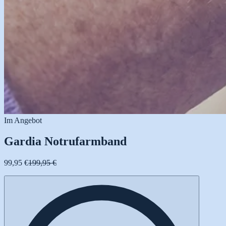
Im Angebot
Gardia Notrufarmband
99,95 €
199,95 €