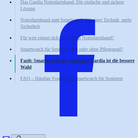
Das Gardia Notrufarmband: Die einfache und sichere
Lösung
Notrufarmband statt Smartwatch: Weniger Technik, mehr
Sicherheit
Für wen eignet sich das Gardia Notrufarmband?
Smartwatch für Senioren: Mit oder ohne Pflegegrad?
Fazit: Smartwatch für Senioren? Gardia ist die bessere
Wahl
FAQ – Häufige Fragen zur Smartwatch für Senioren