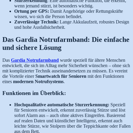
Sturzerkennung
: Eine automatische Funktion, die erkennt,
wenn jemand stürzt, ist besonders wichtig.
Ortung per GPS:
Damit Angehörige oder Rettungskräfte
wissen, wo sich die Person befindet.
Zuverlässige Technik:
Lange Akkulaufzeit, robustes Design
und hohe Ausfallsicherheit.
Das Gardia Notrufarmband: Die einfache
und sichere Lösung
Das
Gardia Notrufarmband
wurde speziell für ältere Menschen
entwickelt, die sich im Alltag mehr Sicherheit wünschen – ohne sich
mit komplizierter Technik auseinandersetzen zu müssen. Es vereint
die Vorteile einer
Smartwatch für Senioren
mit den Funktionen
eines
modernen Notrufsystems
.
Funktionen im Überblick:
Hochqualitative automatische Sturzerkennung:
Speziell
für Senioren entwickelt, erkennt zuverlässig Stürze und löst
sofort Alarm aus – auch ohne aktives Eingreifen. Basierend
auf realen Daten und künstlicher Intelligenz, erkennt auch
leichte Stürze, wie Stolpern über die Teppichkante oder Fallen
aus dem Bett.