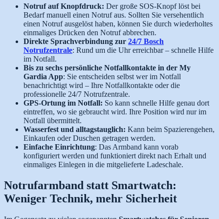
Notruf auf Knopfdruck:
Der große SOS-Knopf löst bei
Bedarf manuell einen Notruf aus. Sollten Sie versehentlich
einen Notruf ausgelöst haben, können Sie durch wiederholtes
einmaliges Drücken den Notruf abbrechen.
Direkte Sprachverbindung zur
24/7 Bosch
Notrufzentrale
: Rund um die Uhr erreichbar – schnelle Hilfe
im Notfall.
Bis zu sechs persönliche Notfallkontakte in der My
Gardia App
: Sie entscheiden selbst wer im Notfall
benachrichtigt wird – Ihre Notfallkontakte oder die
professionelle 24/7 Notrufzentrale.
GPS-Ortung im Notfall:
So kann schnelle Hilfe genau dort
eintreffen, wo sie gebraucht wird. Ihre Position wird nur im
Notfall übermittelt.
Wasserfest und alltagstauglich:
Kann beim Spazierengehen,
Einkaufen oder Duschen getragen werden.
Einfache Einrichtung
: Das Armband kann vorab
konfiguriert werden und funktioniert direkt nach Erhalt und
einmaliges Einlegen in die mitgelieferte Ladeschale.
Notrufarmband statt Smartwatch:
Weniger Technik, mehr Sicherheit